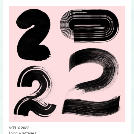
VŒUX 2022
[ typo & lettrage ]