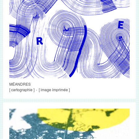
MÉANDRES
[ cartographie ]
[ image imprimée ]