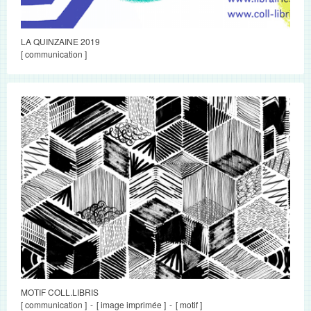
LA QUINZAINE 2019
[ communication ]
MOTIF COLL.LIBRIS
[ communication ]
[ image imprimée ]
[ motif ]