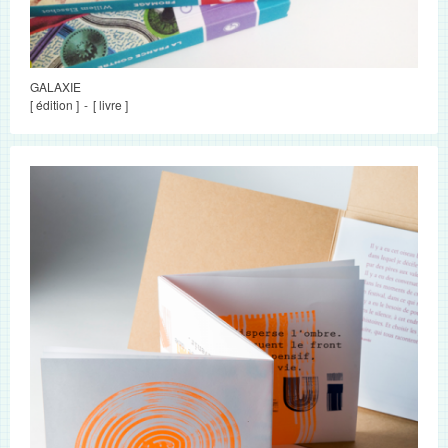
GALAXIE
[ édition ]
[ livre ]