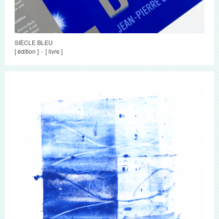
SIÈCLE BLEU
[ édition ]
[ livre ]