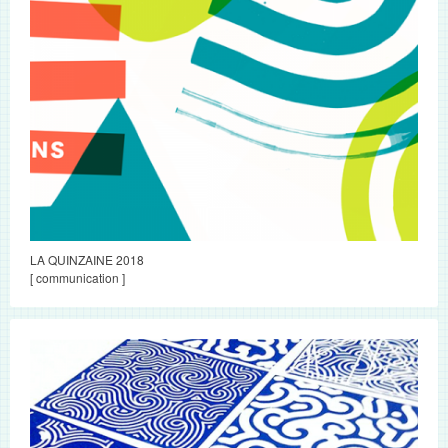
LA QUINZAINE 2018
[ communication ]