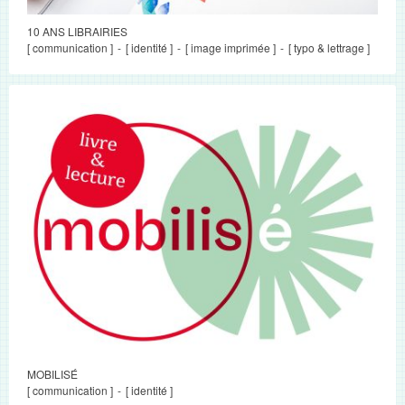
10 ANS LIBRAIRIES
[ communication ]
[ identité ]
[ image imprimée ]
[ typo & lettrage ]
MOBILISÉ
[ communication ]
[ identité ]