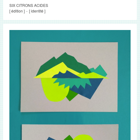
SIX CITRONS ACIDES
[ édition ]
[ identité ]