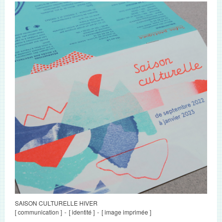
SAISON CULTURELLE HIVER
[ communication ]
[ identité ]
[ image imprimée ]