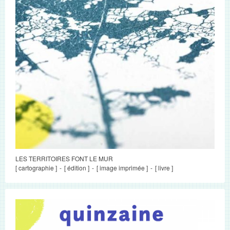
LES TERRITOIRES FONT LE MUR
[ cartographie ]
[ édition ]
[ image imprimée ]
[ livre ]