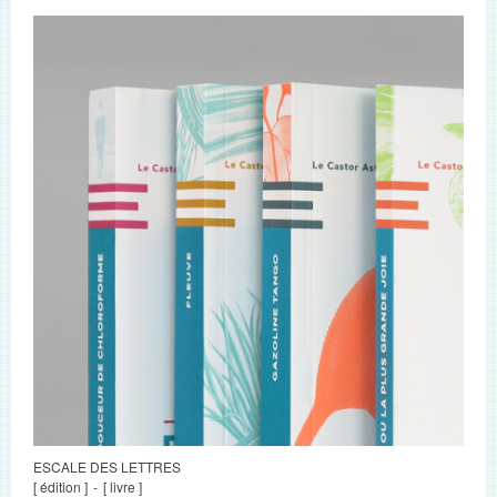
ESCALE DES LETTRES
[ édition ]
[ livre ]