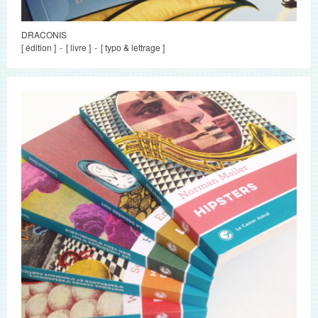
DRACONIS
[ édition ]
[ livre ]
[ typo & lettrage ]